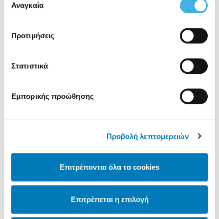
των υπηρεσιών τους.
Αναγκαία
συγκατάθεσης
Αίγιο
Προτιμήσεις
Ηλιοφάνεια
Στατιστικά
Εμπορικής προώθησης
Προβολή λεπτομερειών
Επιτρέπονται όλα τα cookies
Επιτρέπεται η επιλογή
20°C