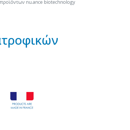
προϊόντων nu.ance biotechnology
ατροφικών