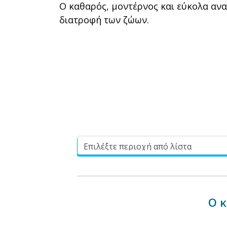
Ο καθαρός, μοντέρνος και εύκολα αν
διατροφή των ζώων.
Ο κ