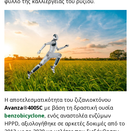
φύλλο της καλλιέργειας του ρυζιού.
Η αποτελεσματικότητα του ζιζανιοκτόνου
Avanza®400SC
με βάση τη δραστική ουσία
benzobicyclone
, ενός αναστολέα ενζύμων
HPPD, αξιολογήθηκε σε αρκετές δοκιμές από το