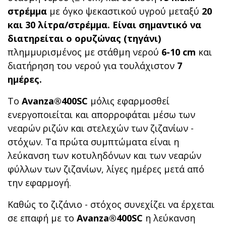
στρέμμα
με όγκο ψεκαστικού υγρού μεταξύ
20
και 30 λίτρα/στρέμμα. Είναι σημαντικό να
διατηρείται ο ορυζώνας (τηγάνι)
πλημμυρισμένος με στάθμη νερού
6-10 cm
και
διατήρηση του νερού για τουλάχιστον
7
ημέρες.
Το
Avanza®400SC
μόλις εφαρμοσθεί
ενεργοποιείται και απορροφάται μέσω των
νεαρών ριζών και στελεχών των ζιζανίων -
στόχων. Τα πρώτα συμπτώματα είναι η
λεύκανση των κοτυληδόνων και των νεαρών
φύλλων των ζιζανίων, λίγες ημέρες μετά από
την εφαρμογή.
Καθώς το ζιζάνιο - στόχος συνεχίζει να έρχεται
σε επαφή με το
Avanza®400SC
η λεύκανση