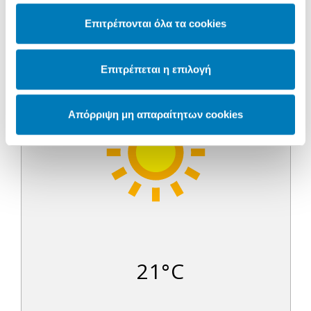
Επιτρέπονται όλα τα cookies
Ηλιοφάνεια
Επιτρέπεται η επιλογή
Απόρριψη μη απαραίτητων cookies
21°C