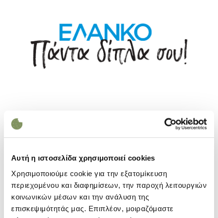
Επόμενο άρθρο
Επόμενο
Αυτή η ιστοσελίδα χρησιμοποιεί cookies
Χρησιμοποιούμε cookie για την εξατομίκευση
περιεχομένου και διαφημίσεων, την παροχή λειτουργιών
κοινωνικών μέσων και την ανάλυση της
επισκεψιμότητάς μας. Επιπλέον, μοιραζόμαστε