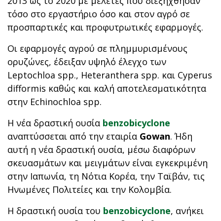
2013 ως το 2020 με μελέτες που διεξήχθησαν
τόσο στο εργαστήριο όσο και στον αγρό σε
προσπαρτικές και προφυτρωτικές εφαρμογές.
Οι εφαρμογές αγρού σε πλημμυρισμένους
ορυζώνες, έδειξαν υψηλό έλεγχο των
Leptochloa spp., Heteranthera spp. και Cyperus
difformis καθώς και καλή αποτελεσματικότητα
στην Echinochloa spp.
Η νέα δραστική ουσία
benzobicyclone
αναπτύσσεται από την εταιρία
Gowan
. Ήδη
αυτή η νέα δραστική ουσία, μέσω διαφόρων
σκευασμάτων και μειγμάτων είναι εγκεκριμένη
στην Ιαπωνία, τη Νότια Κορέα, την Ταϊβάν, τις
Ηνωμένες Πολιτείες και την Κολομβία.
Η δραστική ουσία του
benzobicyclone
, ανήκει