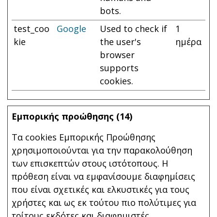
bots.
test_coo
Google
Used to check if
1
kie
the user's
ημέρα
browser
supports
cookies.
Εμπορικής προώθησης (14)
Τα cookies Εμπορικής Προώθησης
χρησιμοποιούνται για την παρακολούθηση
των επισκεπτών στους ιστότοπους. Η
πρόθεση είναι να εμφανίσουμε διαφημίσεις
που είναι σχετικές και ελκυστικές για τους
χρήστες και ως εκ τούτου πιο πολύτιμες για
τρίτους εκδότες και διαφημιστές.