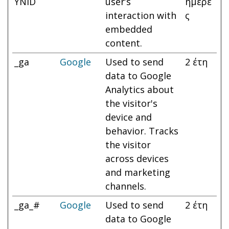
YNID
user’s
ημέρε
interaction with
ς
embedded
content.
_ga
Google
Used to send
2 έτη
data to Google
Analytics about
the visitor's
device and
behavior. Tracks
the visitor
across devices
and marketing
channels.
_ga_#
Google
Used to send
2 έτη
data to Google