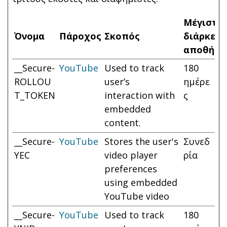
Μέγιστη
Όνομα
Πάροχος
Σκοπός
διάρκεια
αποθήκε
__Secure-
YouTube
Used to track
180
ROLLOU
user’s
ημέρε
T_TOKEN
interaction with
ς
embedded
content.
__Secure-
YouTube
Stores the user's
Συνεδ
YEC
video player
ρία
preferences
using embedded
YouTube video
__Secure-
YouTube
Used to track
180