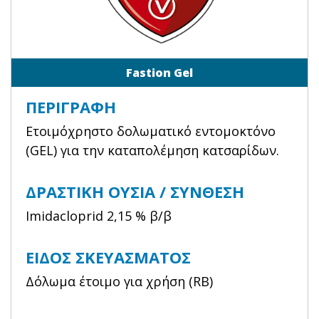
Fastion Gel
ΠΕΡΙΓΡΑΦΉ
Eτοιμόχρηστο δολωματικό εντομοκτόνο
(GEL) για την καταπολέμηση κατσαρίδων.
ΔΡΑΣΤΙΚΉ ΟΥΣΊΑ / ΣΎΝΘΕΣΗ
Imidacloprid 2,15 % β/β
ΕΊΔΟΣ ΣΚΕΥΆΣΜΑΤΟΣ
Δόλωμα έτοιμο για χρήση (RB)