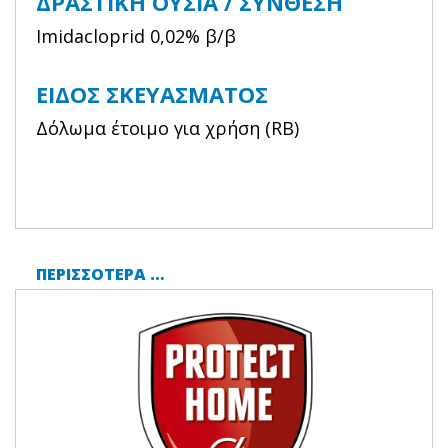
ΔΡΑΣΤΙΚΉ ΟΥΣΊΑ / ΣΎΝΘΕΣΗ
Imidacloprid 0,02% β/β
ΕΊΔΟΣ ΣΚΕΥΆΣΜΑΤΟΣ
Δόλωμα έτοιμο για χρήση (RB)
ΠΕΡΙΣΣΌΤΕΡΑ …