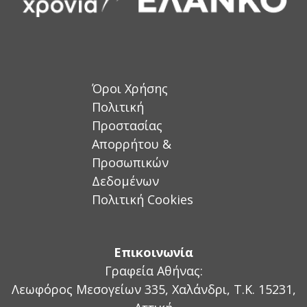
Όροι Χρήσης
Πολιτική
Προστασίας
Απορρήτου &
Προσωπικών
Δεδομένων
Πολιτική Cookies
Επικοινωνία
Γραφεία Αθήνας:
Λεωφόρος Μεσογείων 335, Χαλάνδρι, Τ.Κ. 15231,