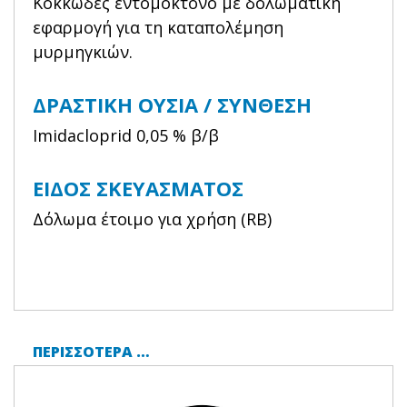
Kοκκώδες εντομοκτόνο με δολωματική
εφαρμογή για τη καταπολέμηση
μυρμηγκιών.
ΔΡΑΣΤΙΚΉ ΟΥΣΊΑ / ΣΎΝΘΕΣΗ
Imidacloprid 0,05 % β/β
ΕΊΔΟΣ ΣΚΕΥΆΣΜΑΤΟΣ
Δόλωμα έτοιμο για χρήση (RB)
ΠΕΡΙΣΣΌΤΕΡΑ …