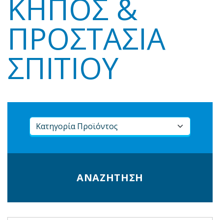
ΚΉΠΟΣ &
ΠΡΟΣΤΑΣΊΑ
ΣΠΙΤΙΟΎ
ΑΝΑΖΗΤΗΣΗ