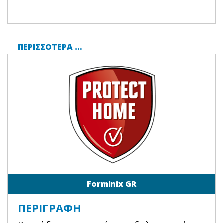
ΠΕΡΙΣΣΌΤΕΡΑ …
Forminix GR
ΠΕΡΙΓΡΑΦΉ