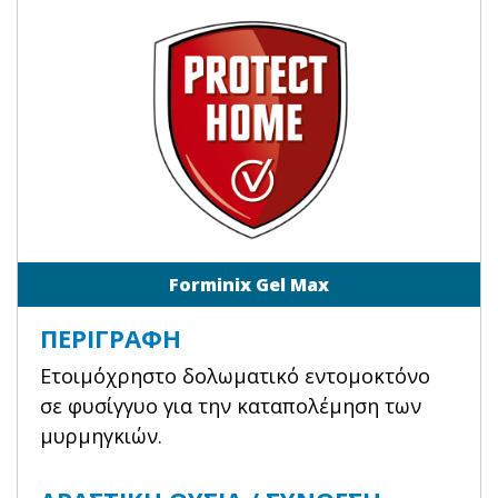
Forminix Gel Max
ΠΕΡΙΓΡΑΦΉ
Ετοιμόχρηστο δολωματικό εντομοκτόνο
σε φυσίγγυο για την καταπολέμηση των
μυρμηγκιών.