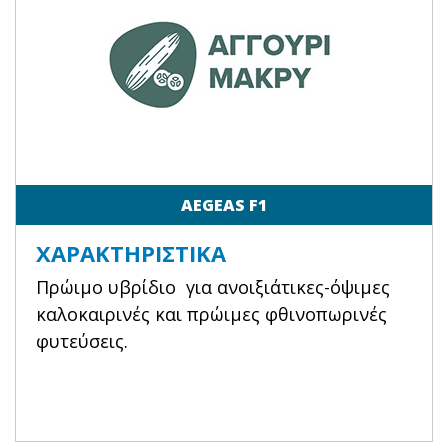
AEGEAS F1
ΧΑΡΑΚΤΗΡΙΣΤΙΚΆ
Πρώιμο υβρίδιο για ανοιξιάτικες-όψιμες
καλοκαιρινές και πρώιμες φθινοπωρινές
φυτεύσεις.