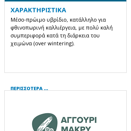
ΧΑΡΑΚΤΗΡΙΣΤΙΚΆ
Μέσο-πρώιμο υβρίδιο, κατάλληλο για
φθινοπωρινή καλλιέργεια, με πολύ καλή
συμπεριφορά κατά τη διάρκεια του
χειμώνα (over wintering).
ΠΕΡΙΣΣΌΤΕΡΑ …