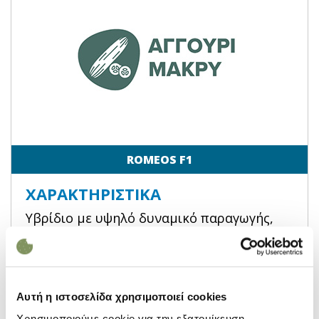
ROMEOS F1
ΧΑΡΑΚΤΗΡΙΣΤΙΚΆ
Υβρίδιο με υψηλό δυναμικό παραγωγής,
συνεχόμενα δεσίματα, εξαιρετική ποιότητα
για φθινοπωρινές και χειμωνιάτικες
φυτεύσεις.
Αυτή η ιστοσελίδα χρησιμοποιεί cookies
Χρησιμοποιούμε cookie για την εξατομίκευση