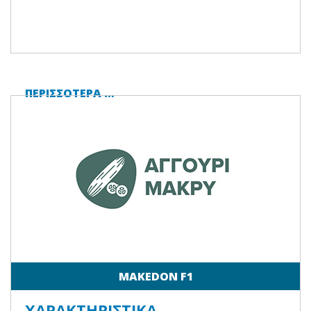
ΠΕΡΙΣΣΌΤΕΡΑ …
MAKEDON F1
ΧΑΡΑΚΤΗΡΙΣΤΙΚΆ